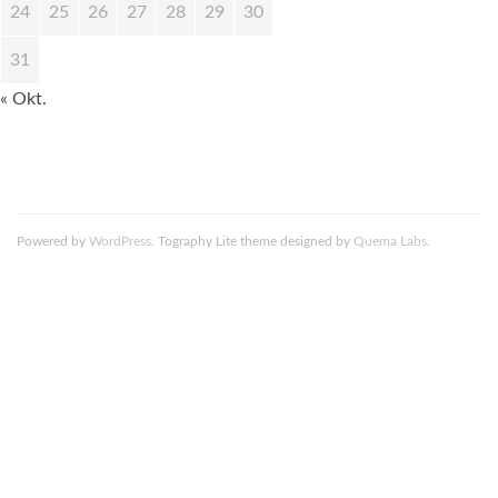
24
25
26
27
28
29
30
31
« Okt.
Powered by
WordPress
. Tography Lite theme designed by
Quema Labs
.