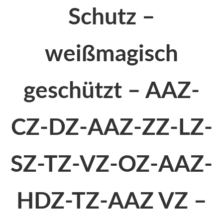
Schutz –
weißmagisch
geschützt – AAZ-
CZ-DZ-AAZ-ZZ-LZ-
SZ-TZ-VZ-OZ-AAZ-
HDZ-TZ-AAZ VZ –