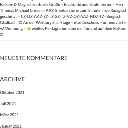
Balkon-© Magische, rituelle Grüße – Erzdruide und Großmeister – Herr
Thomas Michael Giesen – AAZ-Spielzerstörer zum Schutz – weißmagisch
geschützt – CZ-DZ-AAZ-ZZ-LZ-SZ-TZ-VZ-OZ-AAZ-HDZ-TZ- Bergisch
Gladbach -© An der Wallburg 3, 5. Etage – 6tes Geschoss – unrenovierte-
vZ Wohnung –
weißes Pentagramm über der Tür und auf dem Balkon-
©
NEUESTE KOMMENTARE
ARCHIVE
Oktober 2021
Juli 2021
März 2021
Januar 2021