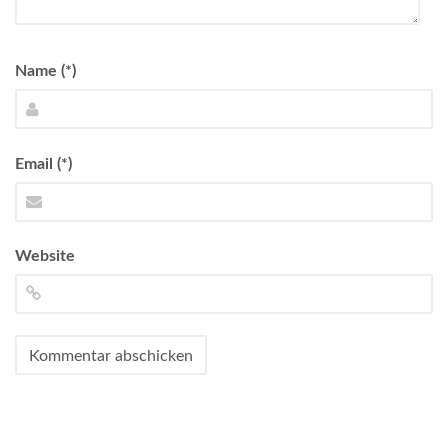
Name (*)
Email (*)
Website