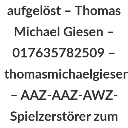
aufgelöst – Thomas
Michael Giesen –
017635782509 –
thomasmichaelgiesen
– AAZ-AAZ-AWZ-
Spielzerstörer zum