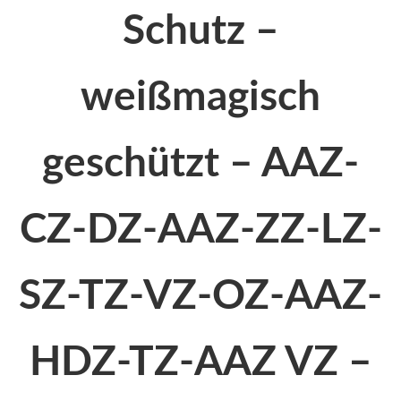
Schutz –
weißmagisch
geschützt – AAZ-
CZ-DZ-AAZ-ZZ-LZ-
SZ-TZ-VZ-OZ-AAZ-
HDZ-TZ-AAZ VZ –