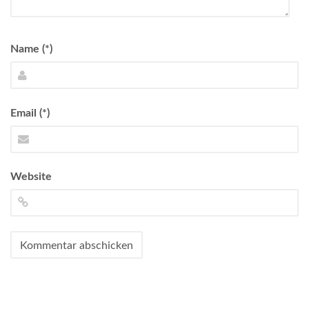
Name (*)
Email (*)
Website