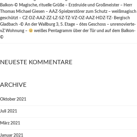
Balkon-© Magische, rituelle Grüße – Erzdruide und Großmeister – Herr
Thomas Michael Giesen – AAZ-Spielzerstörer zum Schutz – weißmagisch
geschützt – CZ-DZ-AAZ-ZZ-LZ-SZ-TZ-VZ-OZ-AAZ-HDZ-TZ- Bergisch
Gladbach -© An der Wallburg 3, 5. Etage – 6tes Geschoss – unrenovierte-
vZ Wohnung –
weißes Pentagramm über der Tür und auf dem Balkon-
©
NEUESTE KOMMENTARE
ARCHIVE
Oktober 2021
Juli 2021
März 2021
Januar 2021