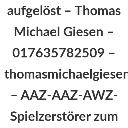
aufgelöst – Thomas
Michael Giesen –
017635782509 –
thomasmichaelgiesen
– AAZ-AAZ-AWZ-
Spielzerstörer zum